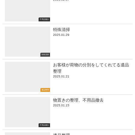
不用品撤去
特殊清掃
2025.01.29
特殊清掃
お客様が荷物の分別をしてくれてる遺品
整理
2025.01.21
遺品整理
物置きの整理、不用品撤去
2025.01.15
不用品撤去