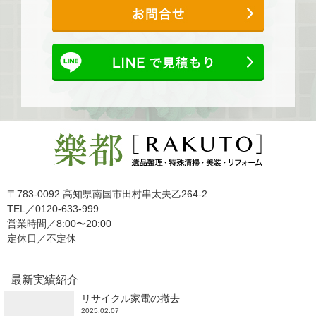
〒783-0092 高知県南国市田村串太夫乙264-2
TEL／0120-633-999
営業時間／8:00〜20:00
定休日／不定休
最新実績紹介
リサイクル家電の撤去
2025.02.07