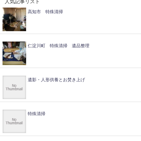
人気記事リスト
高知市 特殊清掃
仁淀川町 特殊清掃 遺品整理
遺影・人形供養とお焚き上げ
特殊清掃