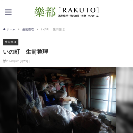
toggle
navigation
ホーム
生前整理
いの町 生前整理
生前整理
いの町 生前整理
2020年01月23日