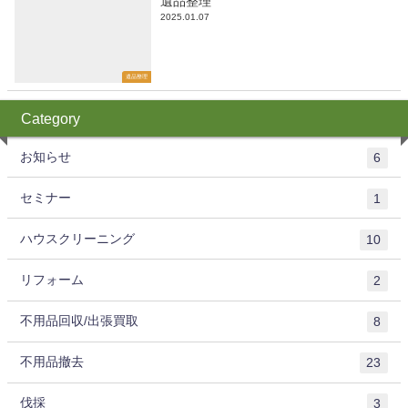
遺品整理
2025.01.07
遺品整理
Category
お知らせ
6
セミナー
1
ハウスクリーニング
10
リフォーム
2
不用品回収/出張買取
8
不用品撤去
23
伐採
3