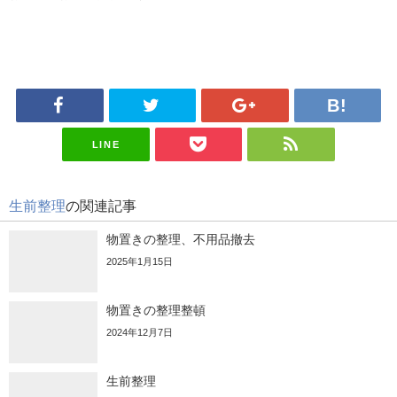
LINE
生前整理
の関連記事
物置きの整理、不用品撤去
2025年1月15日
物置きの整理整頓
2024年12月7日
生前整理