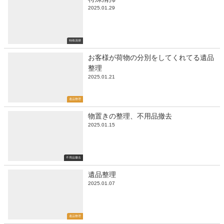
2025.01.29
特殊清掃
お客様が荷物の分別をしてくれてる遺品
整理
2025.01.21
遺品整理
物置きの整理、不用品撤去
2025.01.15
不用品撤去
遺品整理
2025.01.07
遺品整理