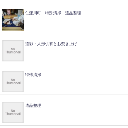
仁淀川町 特殊清掃 遺品整理
遺影・人形供養とお焚き上げ
特殊清掃
遺品整理