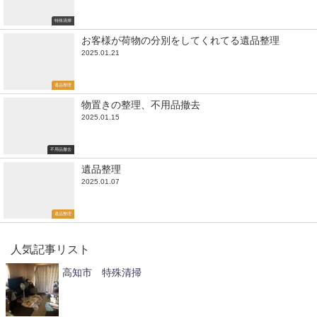
特殊清掃
お客様が荷物の分別をしてくれてる遺品整理
2025.01.21
遺品整理
物置きの整理、不用品撤去
2025.01.15
不用品撤去
遺品整理
2025.01.07
遺品整理
人気記事リスト
高知市 特殊清掃