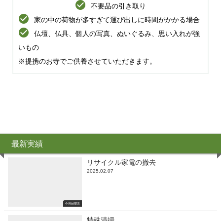
不要品の引き取り
家の中の荷物が多すぎて運び出しに時間がかかる場合
仏壇、仏具、個人の写真、ぬいぐるみ、思い入れが強
いもの
※提携のお寺でご供養させていただきます。
最新実績
リサイクル家電の撤去
2025.02.07
不用品撤去
特殊清掃