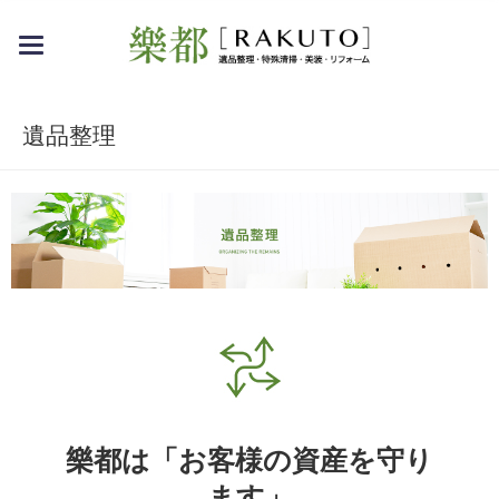
toggle
navigation
遺品整理
樂都は「お客様の資産を守り
ます」