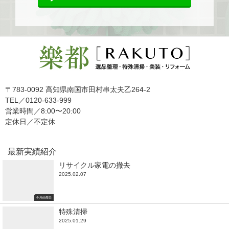
〒783-0092 高知県南国市田村串太夫乙264-2
TEL／0120-633-999
営業時間／8:00〜20:00
定休日／不定休
最新実績紹介
リサイクル家電の撤去
2025.02.07
不用品撤去
特殊清掃
2025.01.29