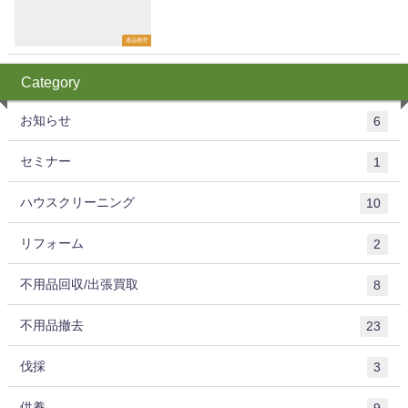
遺品整理
Category
お知らせ
6
セミナー
1
ハウスクリーニング
10
リフォーム
2
不用品回収/出張買取
8
不用品撤去
23
伐採
3
供養
9