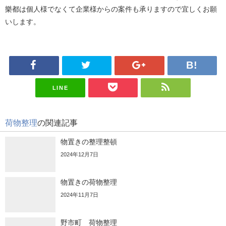
樂都は個人様でなくて企業様からの案件も承りますので宜しくお願
いします。
LINE
荷物整理
の関連記事
物置きの整理整頓
2024年12月7日
物置きの荷物整理
2024年11月7日
野市町 荷物整理