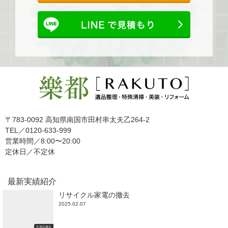
〒783-0092 高知県南国市田村串太夫乙264-2
TEL／0120-633-999
営業時間／8:00〜20:00
定休日／不定休
最新実績紹介
リサイクル家電の撤去
2025.02.07
不用品撤去