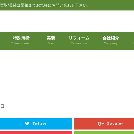
品買取/美装は樂都までお気軽にお問い合わせ下さい。
特殊清掃
美装
リフォーム
会社紹介
Tokushuseiso
Biso
Renovation
Company
1日
Twitter
Google+