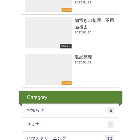
2025.01.21
遺品整理
物置きの整理、不用
品撤去
2025.01.15
不用品撤去
遺品整理
2025.01.07
遺品整理
Category
お知らせ
6
セミナー
1
ハウスクリーニング
10