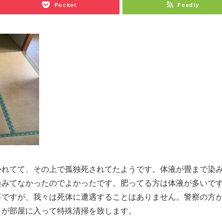
Pocket
Feedly
かれてて、その上で孤独死されてたようです。体液が畳まで染
染みてなかったのでよかったです。肥ってる方は体液が多いで
事ですが、我々は死体に遭遇することはありません。警察の方
々が部屋に入って特殊清掃を致します。