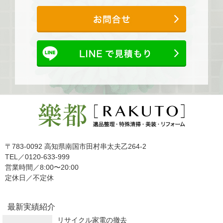
〒783-0092 高知県南国市田村串太夫乙264-2
TEL／0120-633-999
営業時間／8:00〜20:00
定休日／不定休
最新実績紹介
リサイクル家電の撤去