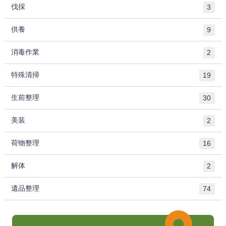
伐採
3
供養
9
消毒作業
2
特殊清掃
19
生前整理
30
美装
2
荷物整理
16
解体
2
遺品整理
74