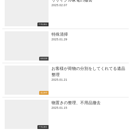
リサイクル家電の撤去
2025.02.07
不用品撤去
特殊清掃
2025.01.29
特殊清掃
お客様が荷物の分別をしてくれてる遺品
整理
2025.01.21
遺品整理
物置きの整理、不用品撤去
2025.01.15
不用品撤去