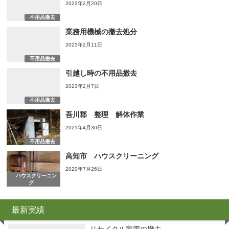
2023年2月20日
不用品撤去
業務用機械の撤去処分
2023年2月11日
不用品撤去
引越し時の不用品撤去
2023年2月7日
不用品撤去
吾川郡 整理 解体作業
2021年4月30日
不用品撤去
高知市 ハウスクリーニング
2020年7月26日
ハウスクリーニン
グ
最新実績