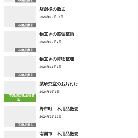
不用品撤去
店舗様の撤去
2024年12月27日
不用品撤去
物置きの整理整頓
2024年12月7日
不用品撤去
物置きの荷物整理
2024年11月7日
不用品撤去
某研究室のお片付け
2024年9月1日
不用品回収/出張買
取
野市町 不用品撤去
2024年3月15日
不用品撤去
南国市 不用品撤去