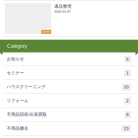
遺品整理
2025.01.07
遺品整理
Category
お知らせ
6
セミナー
1
ハウスクリーニング
10
リフォーム
2
不用品回収/出張買取
8
不用品撤去
23