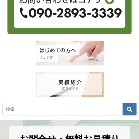
お問合せ・無料お見積り