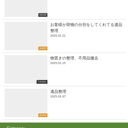
特殊清掃
お客様が荷物の分別をしてくれてる遺品
整理
2025.01.21
遺品整理
物置きの整理、不用品撤去
2025.01.15
不用品撤去
遺品整理
2025.01.07
遺品整理