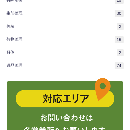
特殊清掃
19
生前整理
30
美装
2
荷物整理
16
解体
2
遺品整理
74