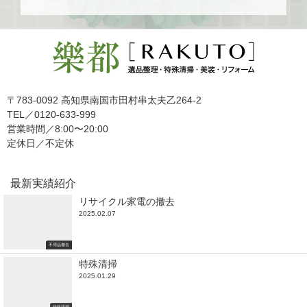
〒783-0092 高知県南国市田村串太夫乙264-2
TEL／0120-633-999
営業時間／8:00〜20:00
定休日／不定休
最新実績紹介
リサイクル家電の撤去
2025.02.07
不用品撤去
特殊清掃
2025.01.29
特殊清掃