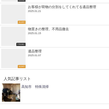
お客様が荷物の分別をしてくれてる遺品整理
2025.01.21
遺品整理
物置きの整理、不用品撤去
2025.01.15
不用品撤去
遺品整理
2025.01.07
遺品整理
人気記事リスト
高知市 特殊清掃