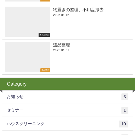
物置きの整理、不用品撤去
2025.01.15
不用品撤去
遺品整理
2025.01.07
遺品整理
Category
お知らせ
6
セミナー
1
ハウスクリーニング
10