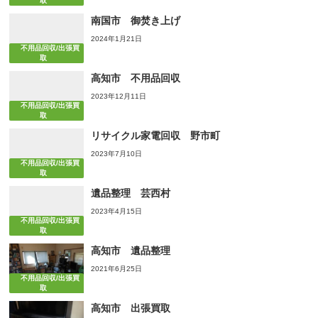
取
南国市 御焚き上げ
2024年1月21日
不用品回収/出張買
取
高知市 不用品回収
2023年12月11日
不用品回収/出張買
取
リサイクル家電回収 野市町
2023年7月10日
不用品回収/出張買
取
遺品整理 芸西村
2023年4月15日
不用品回収/出張買
取
高知市 遺品整理
2021年6月25日
不用品回収/出張買
取
高知市 出張買取