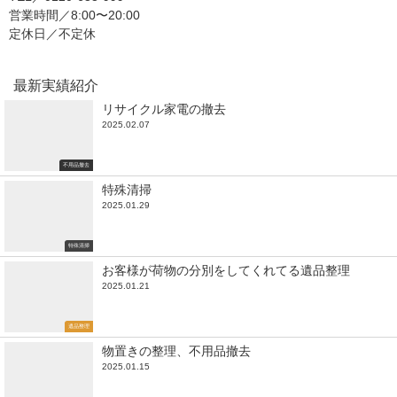
営業時間／8:00〜20:00
定休日／不定休
最新実績紹介
リサイクル家電の撤去
2025.02.07
不用品撤去
特殊清掃
2025.01.29
特殊清掃
お客様が荷物の分別をしてくれてる遺品整理
2025.01.21
遺品整理
物置きの整理、不用品撤去
2025.01.15