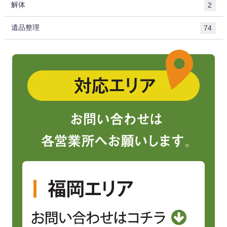
解体
2
遺品整理
74