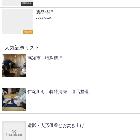
不用品撤去
遺品整理
2025.01.07
遺品整理
人気記事リスト
高知市 特殊清掃
仁淀川町 特殊清掃 遺品整理
遺影・人形供養とお焚き上げ