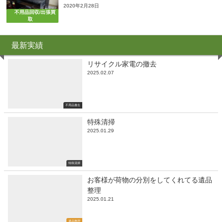
2020年2月28日
不用品回収/出張買
取
最新実績
リサイクル家電の撤去
2025.02.07
不用品撤去
特殊清掃
2025.01.29
特殊清掃
お客様が荷物の分別をしてくれてる遺品
整理
2025.01.21
遺品整理