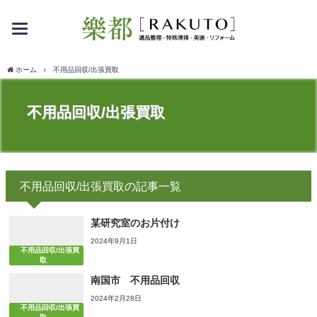
toggle
navigation
ホーム
不用品回収/出張買取
不用品回収/出張買取
不用品回収/出張買取の記事一覧
某研究室のお片付け
2024年9月1日
不用品回収/出張買
取
南国市 不用品回収
2024年2月28日
不用品回収/出張買