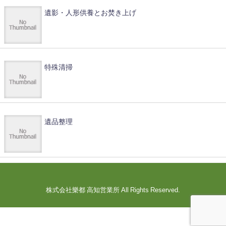
遺影・人形供養とお焚き上げ
特殊清掃
遺品整理
株式会社樂都 高知営業所 All Rights Reserved.