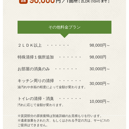
その他料金プラン
２ＬＤＫ以上 ・・・・・・
98,000円～
特殊清掃１個所追加 ・・・・・・
98,000円
お部屋の消臭のみ ・・・・・・
30,000円～
キッチン周りの清掃 ・・・・・・
30,000円～
油汚れや水垢の程度によって金額が変わります。
トイレの清掃・消臭 ・・・・・・
10,000円～
汚れに応じて金額が変わります。
※賃貸部分の原状復帰は別途詳細のお見積もりを行います。
※遺産放棄をされた方、もしくはされる予定の方は、サービスの
ご提供はできません。