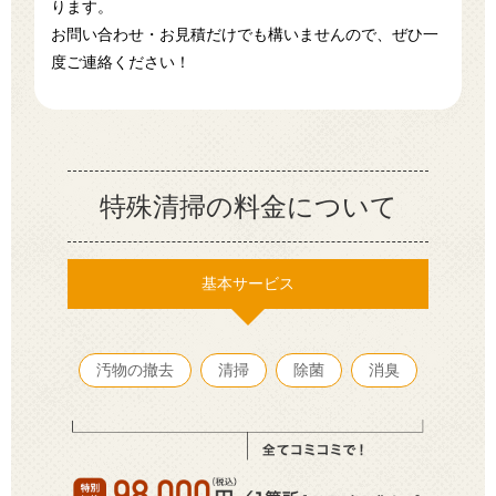
ります。
お問い合わせ・お見積だけでも構いませんので、ぜひ一
度ご連絡ください！
特殊清掃の料金について
基本サービス
汚物の撤去
清掃
除菌
消臭