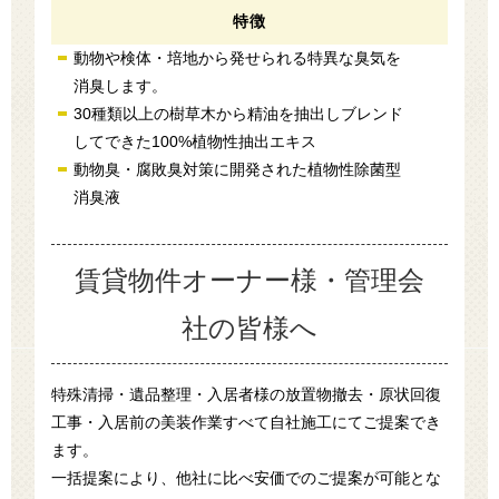
特徴
動物や検体・培地から発せられる特異な臭気を
消臭します。
30種類以上の樹草木から精油を抽出しブレンド
してできた100%植物性抽出エキス
動物臭・腐敗臭対策に開発された植物性除菌型
消臭液
賃貸物件オーナー様・管理会
社の皆様へ
特殊清掃・遺品整理・入居者様の放置物撤去・原状回復
工事・入居前の美装作業すべて自社施工にてご提案でき
ます。
一括提案により、他社に比べ安価でのご提案が可能とな