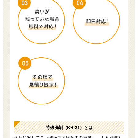
特殊洗剤（KH-21）とは
汚れに対して高い洗浄力と除菌力を発揮し、人と地球と