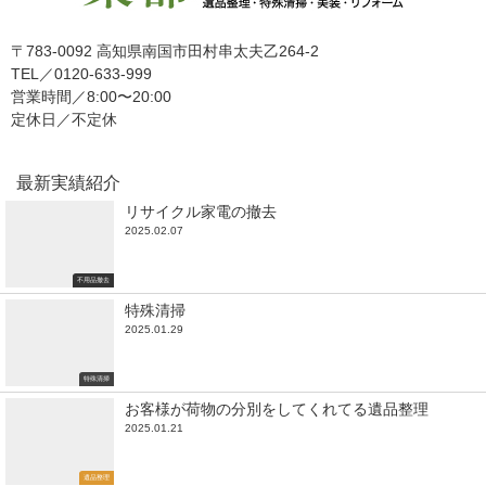
〒783-0092 高知県南国市田村串太夫乙264-2
TEL／0120-633-999
営業時間／8:00〜20:00
定休日／不定休
最新実績紹介
リサイクル家電の撤去
2025.02.07
不用品撤去
特殊清掃
2025.01.29
特殊清掃
お客様が荷物の分別をしてくれてる遺品整理
2025.01.21
遺品整理