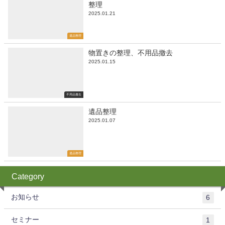
整理
2025.01.21
遺品整理
物置きの整理、不用品撤去
2025.01.15
不用品撤去
遺品整理
2025.01.07
遺品整理
Category
お知らせ
6
セミナー
1