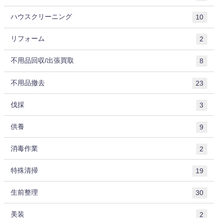
ハウスクリーニング
10
リフォーム
2
不用品回収/出張買取
8
不用品撤去
23
伐採
3
供養
9
消毒作業
2
特殊清掃
19
生前整理
30
美装
2