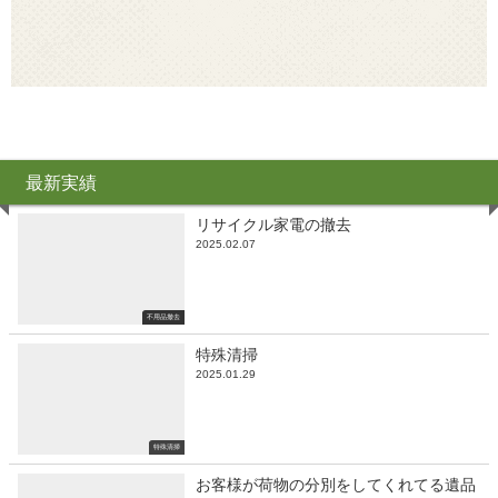
最新実績
リサイクル家電の撤去
2025.02.07
不用品撤去
特殊清掃
2025.01.29
特殊清掃
お客様が荷物の分別をしてくれてる遺品