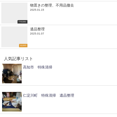
物置きの整理、不用品撤去
2025.01.15
不用品撤去
遺品整理
2025.01.07
遺品整理
人気記事リスト
高知市 特殊清掃
仁淀川町 特殊清掃 遺品整理