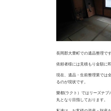
長岡郡大豊町での遺品整理で
依頼者様には見積もり金額に
現在、遺品・生前整理業では
るのが現状です。
樂都(ラクト）ではリーズナブ
丸となり目指しております。
私達は、お客様の資産・財産