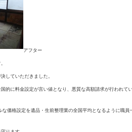
アフター
す。
即決していただきました。
全国的に料金設定が言い値となり、悪質な高額請求が行われて
ルな価格設定を遺品・生前整理業の全国平均となるように職員
を守ります。