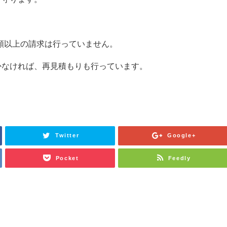
額以上の請求は行っていません。
かなければ、再見積もりも行っています。
Twitter
Google+
Pocket
Feedly