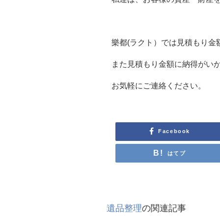
樂都(ラクト）では見積もり金
また見積もり金額に納得がい
お気軽にご連絡ください。
Facebook
はてブ
遺品整理
の関連記事