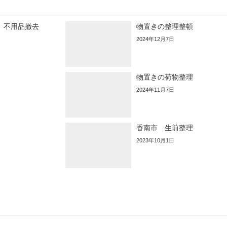
、不用品撤去
物置きの整理整頓
2024年12月7日
物置きの荷物整理
2024年11月7日
香南市 生前整理
2023年10月1日