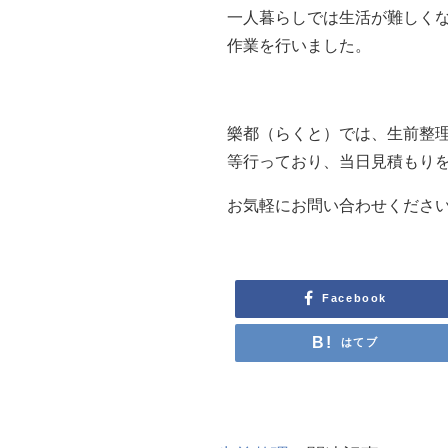
一人暮らしでは生活が難しく
作業を行いました。
樂都（らくと）では、生前整
等行っており、当日見積もり
お気軽にお問い合わせくださ
Facebook
はてブ