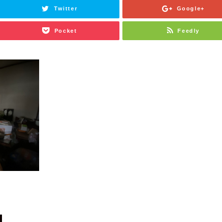
Twitter
Google+
Pocket
Feedly