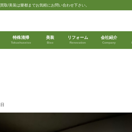
品買取/美装は樂都までお気軽にお問い合わせ下さい。
特殊清掃
美装
リフォーム
会社紹介
Tokushuseiso
Biso
Renovation
Company
6日