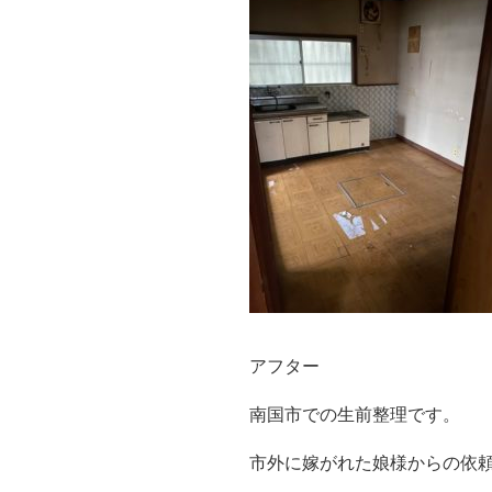
アフター
南国市での生前整理です。
市外に嫁がれた娘様からの依