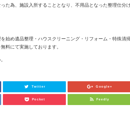
なった為、施設入所することとなり、不用品となった整理仕分
理を始め遺品整理・ハウスクリーニング・リフォーム・特殊清
を無料にて実施しております。
い。
Twitter
Google+
Pocket
Feedly