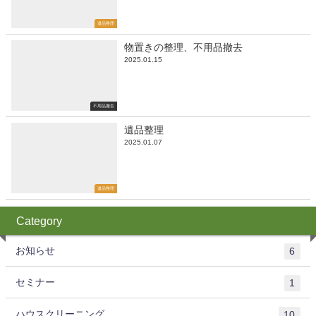
遺品整理
物置きの整理、不用品撤去
2025.01.15
不用品撤去
遺品整理
2025.01.07
遺品整理
Category
お知らせ
6
セミナー
1
ハウスクリーニング
10