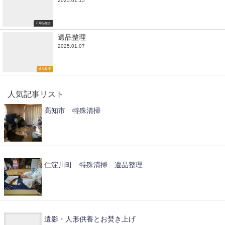
2025.01.15
不用品撤去
遺品整理
2025.01.07
遺品整理
人気記事リスト
高知市 特殊清掃
仁淀川町 特殊清掃 遺品整理
遺影・人形供養とお焚き上げ