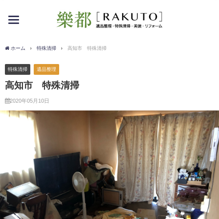
toggle
navigation
ホーム
特殊清掃
高知市 特殊清掃
特殊清掃
遺品整理
高知市 特殊清掃
2020年05月10日