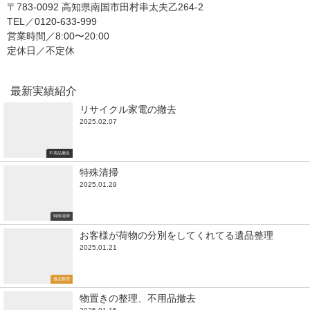
〒783-0092 高知県南国市田村串太夫乙264-2
TEL／0120-633-999
営業時間／8:00〜20:00
定休日／不定休
最新実績紹介
リサイクル家電の撤去
2025.02.07
不用品撤去
特殊清掃
2025.01.29
特殊清掃
お客様が荷物の分別をしてくれてる遺品整理
2025.01.21
遺品整理
物置きの整理、不用品撤去