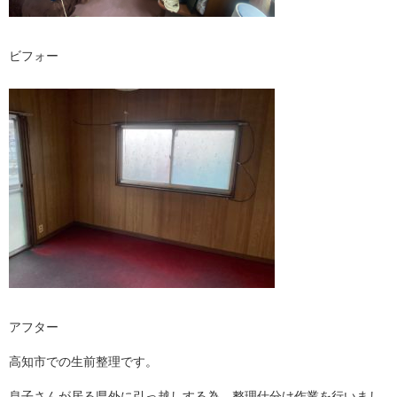
ビフォー
アフター
高知市での生前整理です。
息子さんが居る県外に引っ越しする為、整理仕分け作業を行いまし