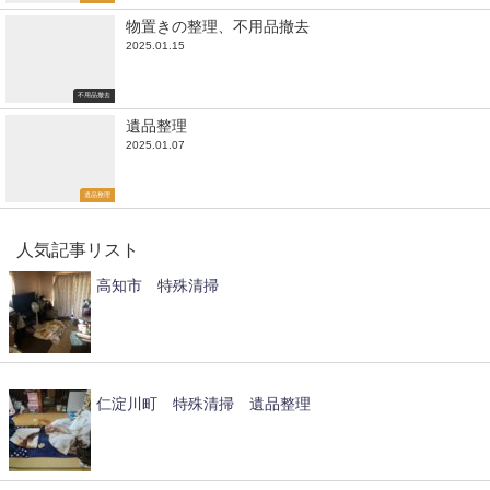
物置きの整理、不用品撤去
2025.01.15
不用品撤去
遺品整理
2025.01.07
遺品整理
人気記事リスト
高知市 特殊清掃
仁淀川町 特殊清掃 遺品整理