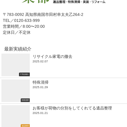
〒783-0092 高知県南国市田村串太夫乙264-2
TEL／0120-633-999
営業時間／8:00〜20:00
定休日／不定休
最新実績紹介
リサイクル家電の撤去
2025.02.07
不用品撤去
特殊清掃
2025.01.29
特殊清掃
お客様が荷物の分別をしてくれてる遺品整理
2025.01.21
遺品整理