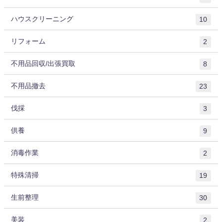
ハウスクリーニング
10
リフォーム
2
不用品回収/出張買取
8
不用品撤去
23
伐採
3
供養
9
消毒作業
2
特殊清掃
19
生前整理
30
美装
2