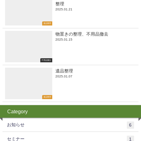
整理
2025.01.21
遺品整理
物置きの整理、不用品撤去
2025.01.15
不用品撤去
遺品整理
2025.01.07
遺品整理
Category
お知らせ
6
セミナー
1