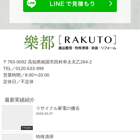
〒783-0092 高知県南国市田村串太夫乙264-2
TEL／0120-633-999
営業時間／8:00〜20:00
定休日／不定休
最新実績紹介
リサイクル家電の撤去
2025.02.07
不用品撤去
特殊清掃