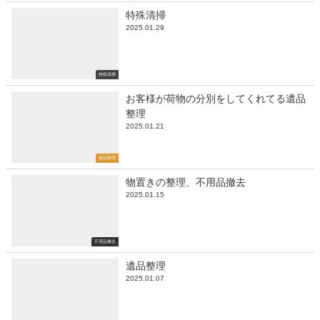
特殊清掃
2025.01.29
特殊清掃
お客様が荷物の分別をしてくれてる遺品
整理
2025.01.21
遺品整理
物置きの整理、不用品撤去
2025.01.15
不用品撤去
遺品整理
2025.01.07