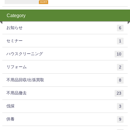
遺品整理
Category
お知らせ
6
セミナー
1
ハウスクリーニング
10
リフォーム
2
不用品回収/出張買取
8
不用品撤去
23
伐採
3
供養
9