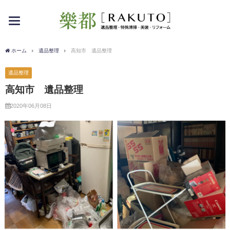
toggle
navigation
ホーム
遺品整理
高知市 遺品整理
遺品整理
高知市 遺品整理
2020年06月08日