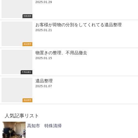
2025.01.29
特殊清掃
お客様が荷物の分別をしてくれてる遺品整理
2025.01.21
遺品整理
物置きの整理、不用品撤去
2025.01.15
不用品撤去
遺品整理
2025.01.07
遺品整理
人気記事リスト
高知市 特殊清掃