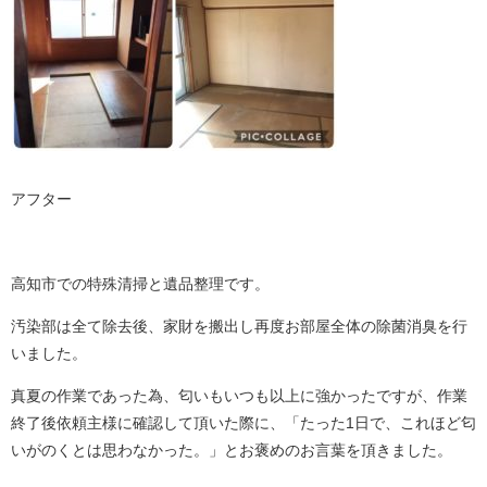
アフター
高知市での特殊清掃と遺品整理です。
汚染部は全て除去後、家財を搬出し再度お部屋全体の除菌消臭を行
いました。
真夏の作業であった為、匂いもいつも以上に強かったですが、作業
終了後依頼主様に確認して頂いた際に、「たった1日で、これほど匂
いがのくとは思わなかった。」とお褒めのお言葉を頂きました。