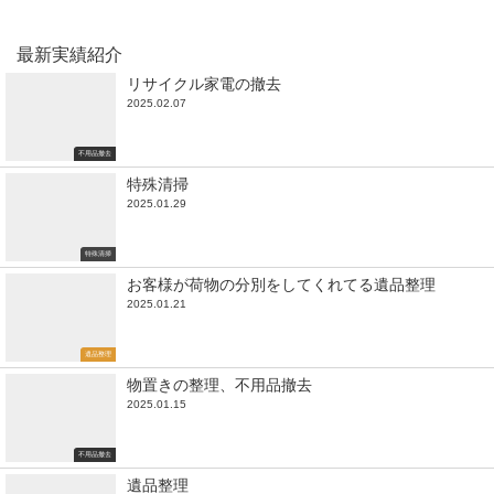
最新実績紹介
リサイクル家電の撤去
2025.02.07
不用品撤去
特殊清掃
2025.01.29
特殊清掃
お客様が荷物の分別をしてくれてる遺品整理
2025.01.21
遺品整理
物置きの整理、不用品撤去
2025.01.15
不用品撤去
遺品整理