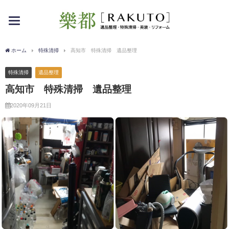
toggle
navigation
ホーム
特殊清掃
高知市 特殊清掃 遺品整理
特殊清掃
遺品整理
高知市 特殊清掃 遺品整理
2020年09月21日