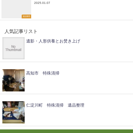
2025.01.07
遺品整理
人気記事リスト
遺影・人形供養とお焚き上げ
高知市 特殊清掃
仁淀川町 特殊清掃 遺品整理