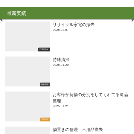
最新実績
リサイクル家電の撤去
2025.02.07
不用品撤去
特殊清掃
2025.01.29
特殊清掃
お客様が荷物の分別をしてくれてる遺品
整理
2025.01.21
遺品整理
物置きの整理、不用品撤去