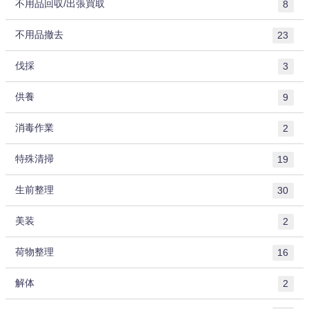
不用品回収/出張買取
8
不用品撤去
23
伐採
3
供養
9
消毒作業
2
特殊清掃
19
生前整理
30
美装
2
荷物整理
16
解体
2