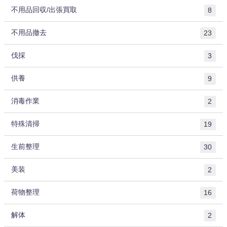
不用品回収/出張買取
8
不用品撤去
23
伐採
3
供養
9
消毒作業
2
特殊清掃
19
生前整理
30
美装
2
荷物整理
16
解体
2