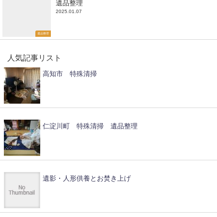
遺品整理
2025.01.07
遺品整理
人気記事リスト
高知市 特殊清掃
仁淀川町 特殊清掃 遺品整理
遺影・人形供養とお焚き上げ