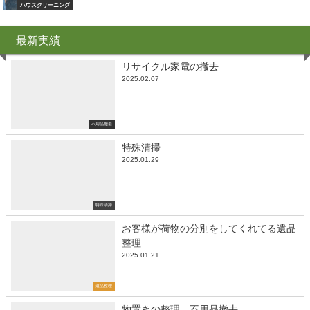
ハウスクリーニング
最新実績
リサイクル家電の撤去
2025.02.07
不用品撤去
特殊清掃
2025.01.29
特殊清掃
お客様が荷物の分別をしてくれてる遺品
整理
2025.01.21
遺品整理
物置きの整理、不用品撤去