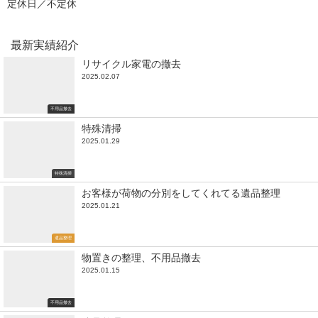
定休日／不定休
最新実績紹介
リサイクル家電の撤去
2025.02.07
不用品撤去
特殊清掃
2025.01.29
特殊清掃
お客様が荷物の分別をしてくれてる遺品整理
2025.01.21
遺品整理
物置きの整理、不用品撤去
2025.01.15
不用品撤去