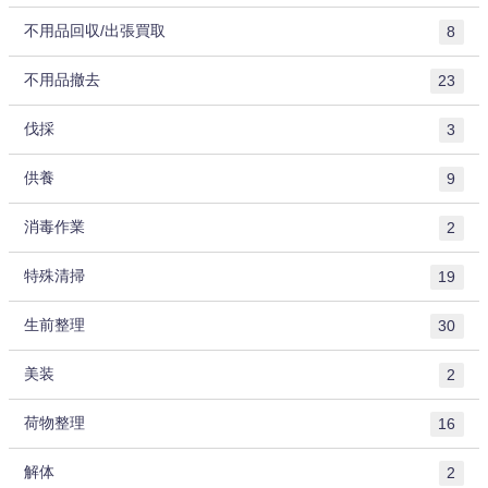
不用品回収/出張買取
8
不用品撤去
23
伐採
3
供養
9
消毒作業
2
特殊清掃
19
生前整理
30
美装
2
荷物整理
16
解体
2