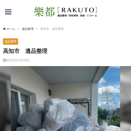
toggle
navigation
ホーム
遺品整理
高知市 遺品整理
遺品整理
高知市 遺品整理
2021年07月20日