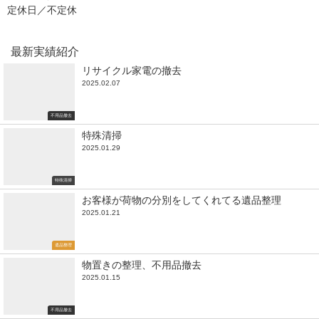
定休日／不定休
最新実績紹介
リサイクル家電の撤去
2025.02.07
不用品撤去
特殊清掃
2025.01.29
特殊清掃
お客様が荷物の分別をしてくれてる遺品整理
2025.01.21
遺品整理
物置きの整理、不用品撤去
2025.01.15
不用品撤去