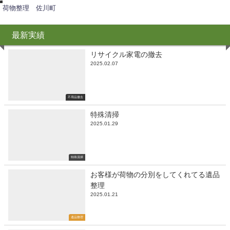
荷物整理 佐川町
最新実績
リサイクル家電の撤去
2025.02.07
不用品撤去
特殊清掃
2025.01.29
特殊清掃
お客様が荷物の分別をしてくれてる遺品
整理
2025.01.21
遺品整理