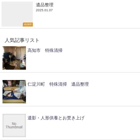
遺品整理
2025.01.07
遺品整理
人気記事リスト
高知市 特殊清掃
仁淀川町 特殊清掃 遺品整理
遺影・人形供養とお焚き上げ