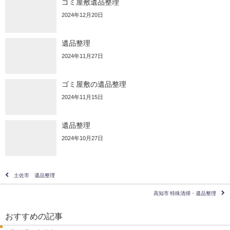
ゴミ屋敷遺品整理
2024年12月20日
遺品整理
2024年11月27日
ゴミ屋敷の遺品整理
2024年11月15日
遺品整理
2024年10月27日
土佐市 遺品整理
高知市 特殊清掃・遺品整理
遺
品
おすすめの記事
整
荷
理
物