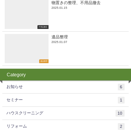
物置きの整理、不用品撤去
2025.01.15
不用品撤去
遺品整理
2025.01.07
遺品整理
Category
お知らせ
6
セミナー
1
ハウスクリーニング
10
リフォーム
2