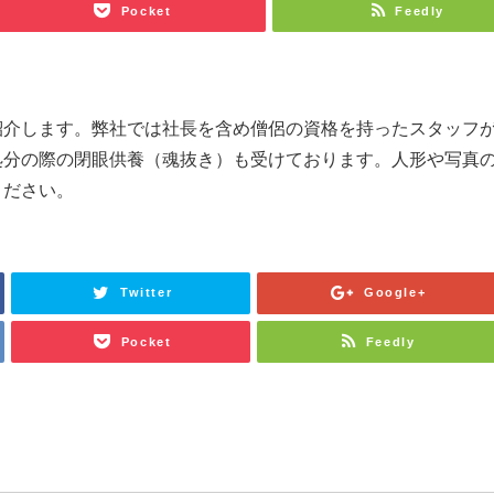
Pocket
Feedly
紹介します。弊社では社長を含め僧侶の資格を持ったスタッフ
処分の際の閉眼供養（魂抜き）も受けております。人形や写真
ください。
Twitter
Google+
Pocket
Feedly