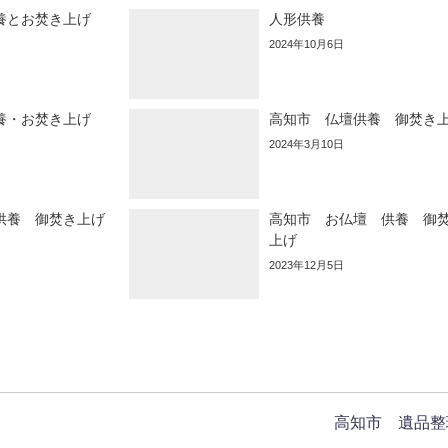
養とお焚き上げ
人形供養
2024年10月6日
養・お焚き上げ
高知市 仏壇供養 御焚き
2024年3月10日
供養 御焚き上げ
高知市 お仏壇 供養 御
上げ
2023年12月5日
高知市 遺品整