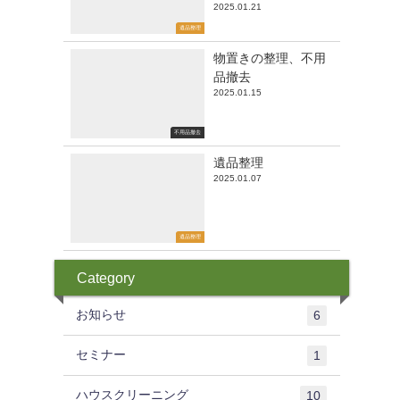
2025.01.21
遺品整理
物置きの整理、不用
品撤去
2025.01.15
不用品撤去
遺品整理
2025.01.07
遺品整理
Category
お知らせ
6
セミナー
1
ハウスクリーニング
10