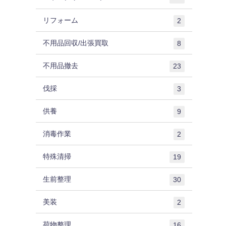
リフォーム
2
不用品回収/出張買取
8
不用品撤去
23
伐採
3
供養
9
消毒作業
2
特殊清掃
19
生前整理
30
美装
2
荷物整理
16