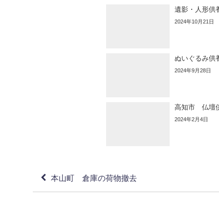
遺影・人形供
2024年10月21日
ぬいぐるみ供
2024年9月28日
高知市 仏壇
2024年2月4日
本山町 倉庫の荷物撤去