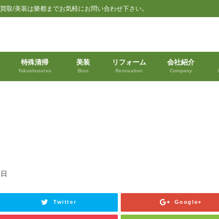
品買取/美装は樂都までお気軽にお問い合わせ下さい。
特殊清掃
美装
リフォーム
会社紹介
Tokushuseiso
Biso
Renovation
Company
1日
Twitter
Google+