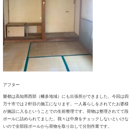
アフター
樂都は高知県西部（幡多地域）にも出張所ができました。今回は四
万十市では２軒目の施工になります。一人暮らしをされてたお婆様
が施設に入るということでの生前整理です。荷物は整理されてて段
ボールに詰められてました。我々は中身をチェックしないといけな
いので全部段ボールから荷物を取り出して分別作業です。