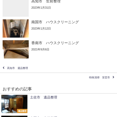
高知市 生前整理
2023年1月31日
南国市 ハウスクリーニング
2023年1月12日
香南市 ハウスクリーニング
2021年9月6日
高知市 遺品整理
特殊清掃 安芸市
おすすめの記事
土佐市 遺品整理
遺品整理