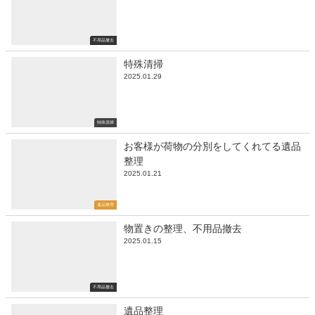
不用品撤去
特殊清掃
2025.01.29
特殊清掃
お客様が荷物の分別をしてくれてる遺品
整理
2025.01.21
遺品整理
物置きの整理、不用品撤去
2025.01.15
不用品撤去
遺品整理