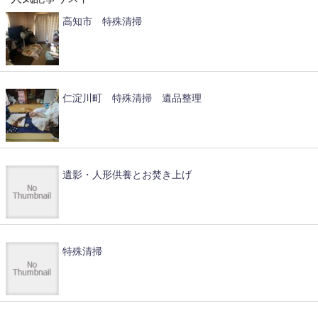
高知市 特殊清掃
仁淀川町 特殊清掃 遺品整理
遺影・人形供養とお焚き上げ
特殊清掃