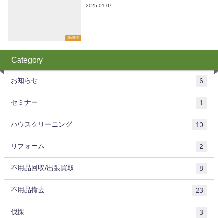
2025.01.07
遺品整理
Category
お知らせ
6
セミナー
1
ハウスクリーニング
10
リフォーム
2
不用品回収/出張買取
8
不用品撤去
23
伐採
3