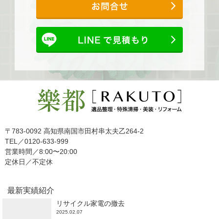
〒783-0092 高知県南国市田村串太夫乙264-2
TEL／0120-633-999
営業時間／8:00〜20:00
定休日／不定休
最新実績紹介
リサイクル家電の撤去
2025.02.07