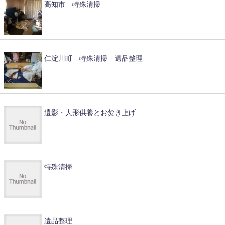
高知市 特殊清掃
仁淀川町 特殊清掃 遺品整理
遺影・人形供養とお焚き上げ
特殊清掃
遺品整理