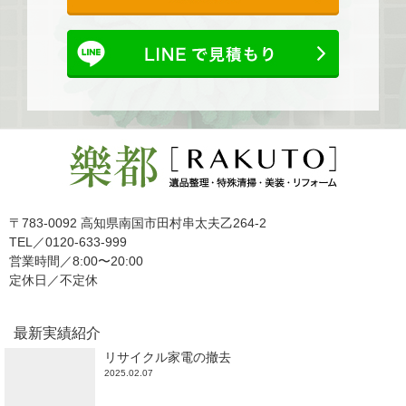
〒783-0092 高知県南国市田村串太夫乙264-2
TEL／0120-633-999
営業時間／8:00〜20:00
定休日／不定休
最新実績紹介
リサイクル家電の撤去
2025.02.07