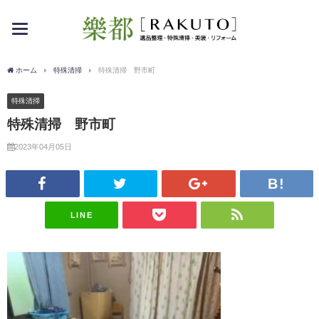
toggle
navigation
ホーム
特殊清掃
特殊清掃 野市町
特殊清掃
特殊清掃 野市町
2023年04月05日
LINE