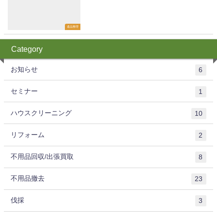
遺品整理
Category
お知らせ
6
セミナー
1
ハウスクリーニング
10
リフォーム
2
不用品回収/出張買取
8
不用品撤去
23
伐採
3