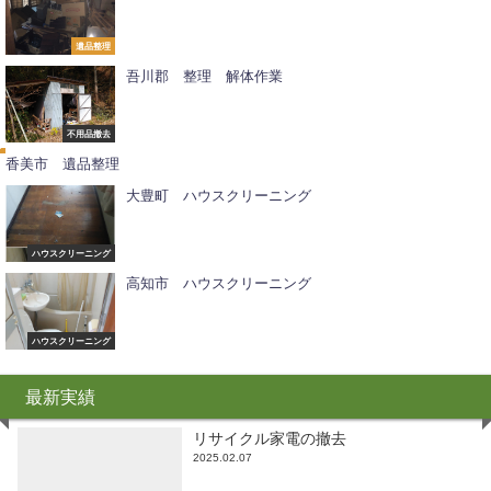
遺品整理
吾川郡 整理 解体作業
遺
品
整
不用品撤去
理
香美市 遺品整理
大豊町 ハウスクリーニング
ハウスクリーニング
高知市 ハウスクリーニング
ハウスクリーニング
最新実績
リサイクル家電の撤去
2025.02.07