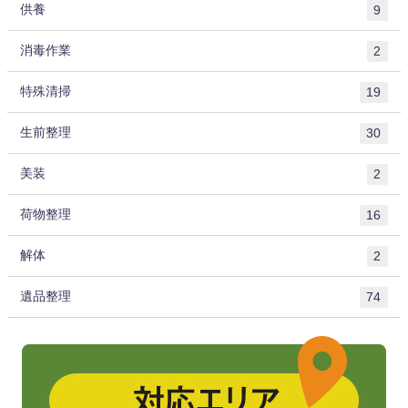
供養
9
消毒作業
2
特殊清掃
19
生前整理
30
美装
2
荷物整理
16
解体
2
遺品整理
74