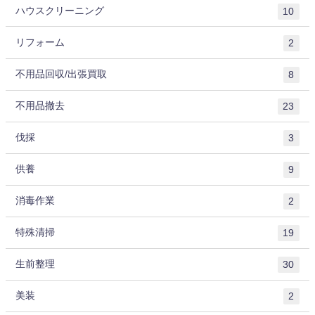
ハウスクリーニング
10
リフォーム
2
不用品回収/出張買取
8
不用品撤去
23
伐採
3
供養
9
消毒作業
2
特殊清掃
19
生前整理
30
美装
2