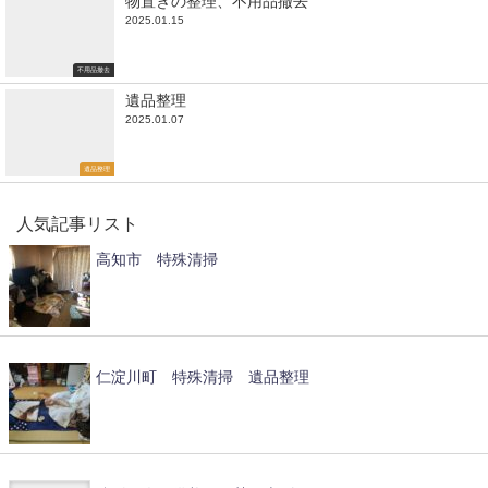
物置きの整理、不用品撤去
2025.01.15
不用品撤去
遺品整理
2025.01.07
遺品整理
人気記事リスト
高知市 特殊清掃
仁淀川町 特殊清掃 遺品整理