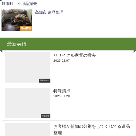
野市町 不用品撤去
高知市 遺品整理
遺品整理
最新実績
リサイクル家電の撤去
2025.02.07
不用品撤去
特殊清掃
2025.01.29
特殊清掃
お客様が荷物の分別をしてくれてる遺品
整理