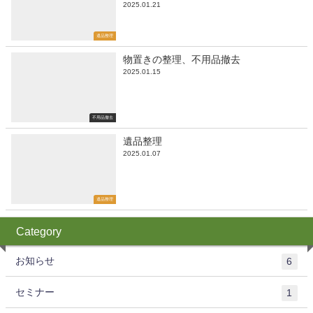
2025.01.21
遺品整理
物置きの整理、不用品撤去
2025.01.15
不用品撤去
遺品整理
2025.01.07
遺品整理
Category
お知らせ
6
セミナー
1