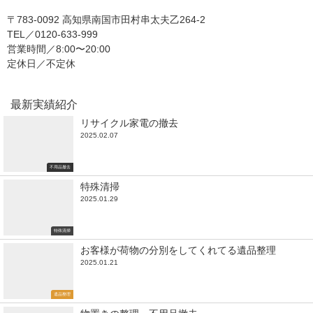
〒783-0092 高知県南国市田村串太夫乙264-2
TEL／0120-633-999
営業時間／8:00〜20:00
定休日／不定休
最新実績紹介
リサイクル家電の撤去
2025.02.07
不用品撤去
特殊清掃
2025.01.29
特殊清掃
お客様が荷物の分別をしてくれてる遺品整理
2025.01.21
遺品整理