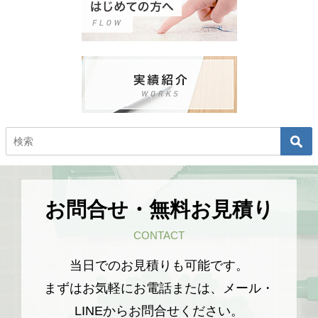
お問合せ・無料お見積り
CONTACT
当日でのお見積りも可能です。
まずはお気軽にお電話または、メール・
LINEからお問合せください。