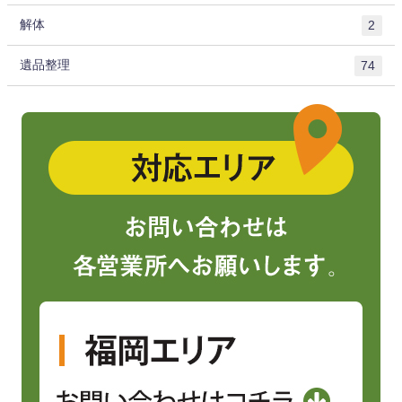
解体
2
遺品整理
74