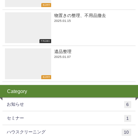
遺品整理
物置きの整理、不用品撤去
2025.01.15
不用品撤去
遺品整理
2025.01.07
遺品整理
Category
お知らせ
6
セミナー
1
ハウスクリーニング
10