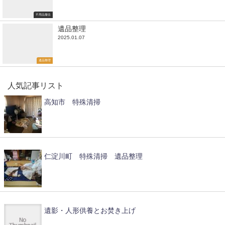
不用品撤去
遺品整理
2025.01.07
遺品整理
人気記事リスト
高知市 特殊清掃
仁淀川町 特殊清掃 遺品整理
遺影・人形供養とお焚き上げ