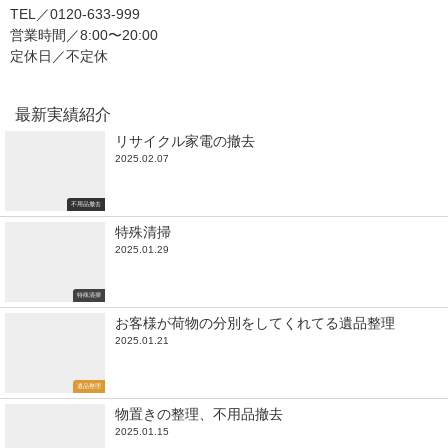
TEL／0120-633-999
営業時間／8:00〜20:00
定休日／不定休
最新実績紹介
リサイクル家電の撤去
2025.02.07
不用品撤去
特殊清掃
2025.01.29
特殊清掃
お客様が荷物の分別をしてくれてる遺品整理
2025.01.21
遺品整理
物置きの整理、不用品撤去
2025.01.15