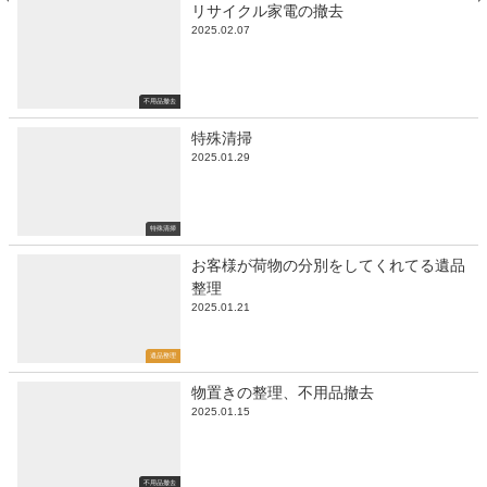
リサイクル家電の撤去
2025.02.07
不用品撤去
特殊清掃
2025.01.29
特殊清掃
お客様が荷物の分別をしてくれてる遺品
整理
2025.01.21
遺品整理
物置きの整理、不用品撤去
2025.01.15
不用品撤去