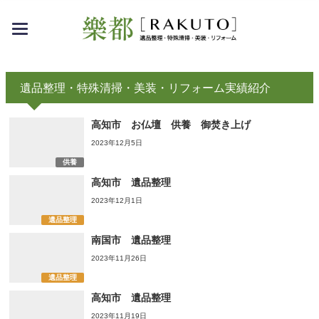
toggle
navigation
遺品整理・特殊清掃・美装・リフォーム実績紹介
高知市 お仏壇 供養 御焚き上げ
2023年12月5日
供養
高知市 遺品整理
2023年12月1日
遺品整理
南国市 遺品整理
2023年11月26日
遺品整理
高知市 遺品整理
2023年11月19日