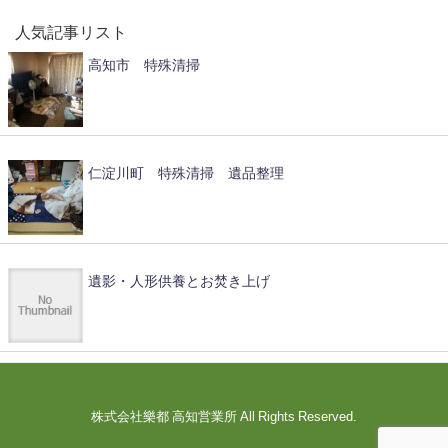
人気記事リスト
高知市 特殊清掃
仁淀川町 特殊清掃 遺品整理
遺影・人形供養とお焚き上げ
株式会社樂都 高知営業所 All Rights Reserved.