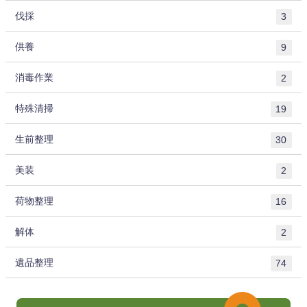
伐採
3
供養
9
消毒作業
2
特殊清掃
19
生前整理
30
美装
2
荷物整理
16
解体
2
遺品整理
74