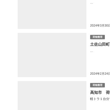
...
2024年3月30
荷物整理
土佐山田町
...
2024年2月24
荷物整理
高知市 荷
軽トラ１台分で