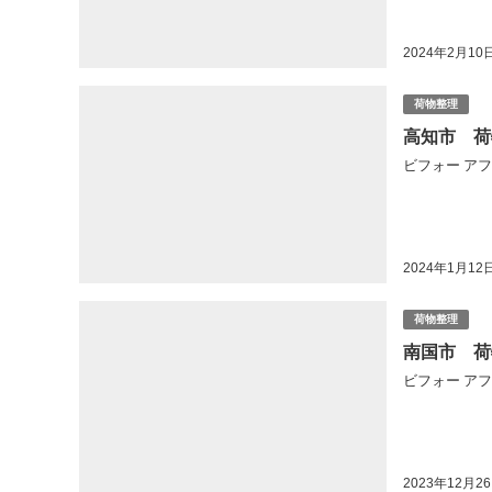
2024年2月10
荷物整理
高知市 荷
ビフォー アフタ
2024年1月12
荷物整理
南国市 荷
ビフォー アフタ
2023年12月2