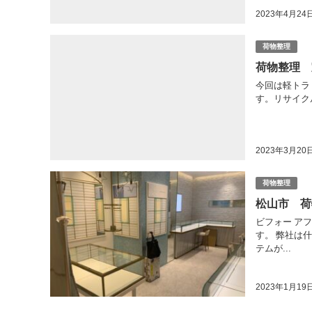
2023年4月24
荷物整理
荷物整理 
今回は軽トラ１
す。リサイク
2023年3月20
荷物整理
松山市 荷
ビフォー ア
す。 弊社は
テムが...
2023年1月19