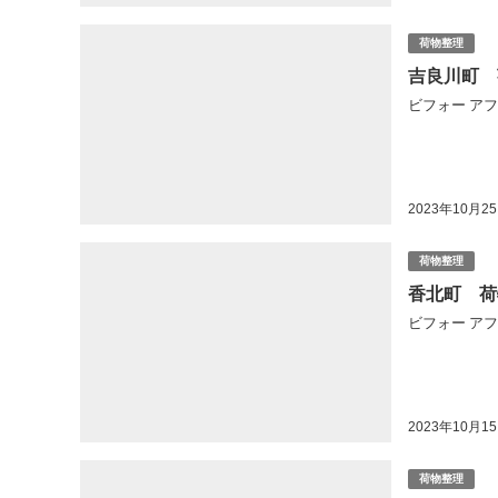
荷物整理
吉良川町 
ビフォー アフタ
2023年10月2
荷物整理
香北町 荷
ビフォー アフタ
2023年10月1
荷物整理