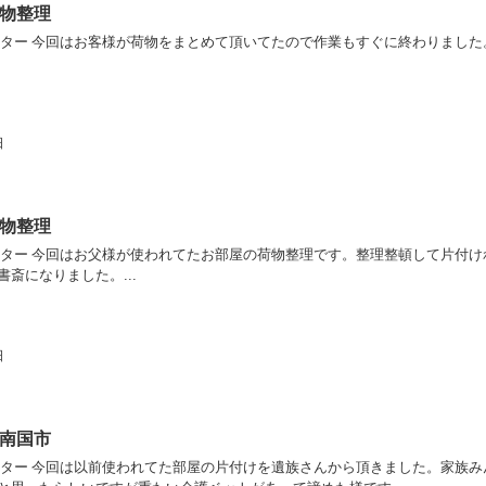
物整理
フター 今回はお客様が荷物をまとめて頂いてたので作業もすぐに終わりました。.
日
物整理
フター 今回はお父様が使われてたお部屋の荷物整理です。整理整頓して片付け
斎になりました。...
日
南国市
フター 今回は以前使われてた部屋の片付けを遺族さんから頂きました。家族み