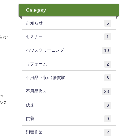
Category
お知らせ
6
セミナー
1
在)で
.
ハウスクリーニング
10
リフォーム
2
不用品回収/出張買取
8
不用品撤去
23
で
シス
伐採
3
供養
9
消毒作業
2