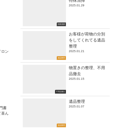
特殊清掃
2025.01.29
特殊清掃
お客様が荷物の分別
をしてくれてる遺品
整理
ドロン
2025.01.21
遺品整理
物置きの整理、不用
品撤去
2025.01.15
不用品撤去
遺品整理
2025.01.07
門書
て喜ん
遺品整理