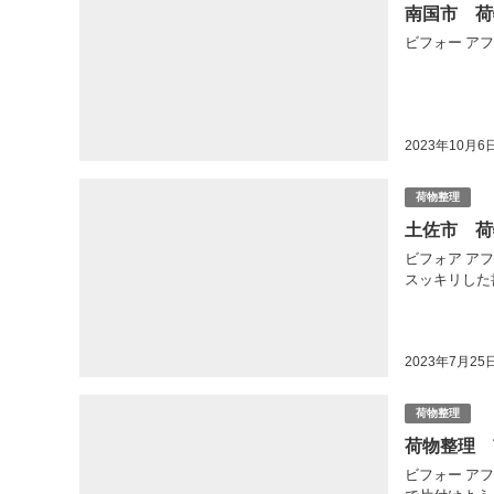
南国市 荷
ビフォー ア
2023年10月6
荷物整理
土佐市 荷
ビフォア ア
スッキリした書
2023年7月25
荷物整理
荷物整理 
ビフォー ア